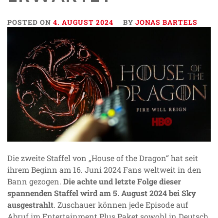
POSTED ON
4. AUGUST 2024
BY
JONAS BARTELS
Die zweite Staffel von „House of the Dragon“ hat seit
ihrem Beginn am 16. Juni 2024 Fans weltweit in den
Bann gezogen.
Die achte und letzte Folge dieser
spannenden Staffel wird am 5. August 2024 bei Sky
ausgestrahlt
. Zuschauer können jede Episode auf
Abruf im Entertainment Plus Paket sowohl in Deutsch