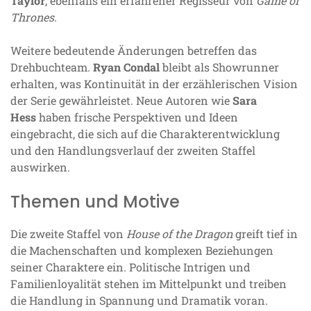
Taylor
, ebenfalls ein erfahrener Regisseur von
Game of
Thrones
.
Weitere bedeutende Änderungen betreffen das
Drehbuchteam.
Ryan Condal
bleibt als Showrunner
erhalten, was Kontinuität in der erzählerischen Vision
der Serie gewährleistet. Neue Autoren wie
Sara
Hess
haben frische Perspektiven und Ideen
eingebracht, die sich auf die Charakterentwicklung
und den Handlungsverlauf der zweiten Staffel
auswirken.
Themen und Motive
Die zweite Staffel von
House of the Dragon
greift tief in
die Machenschaften und komplexen Beziehungen
seiner Charaktere ein. Politische Intrigen und
Familienloyalität stehen im Mittelpunkt und treiben
die Handlung in Spannung und Dramatik voran.