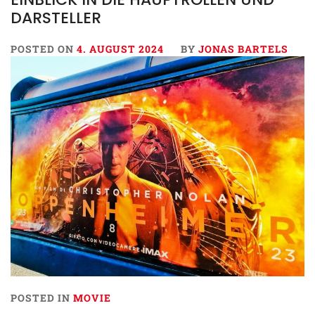
DARSTELLER
POSTED ON
4. AUGUST 2024
BY
JONAS BARTELS
POSTED IN
MOVIE