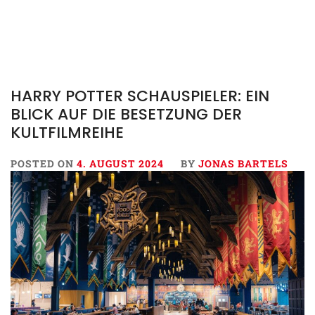
HARRY POTTER SCHAUSPIELER: EIN
BLICK AUF DIE BESETZUNG DER
KULTFILMREIHE
POSTED ON
4. AUGUST 2024
BY
JONAS BARTELS