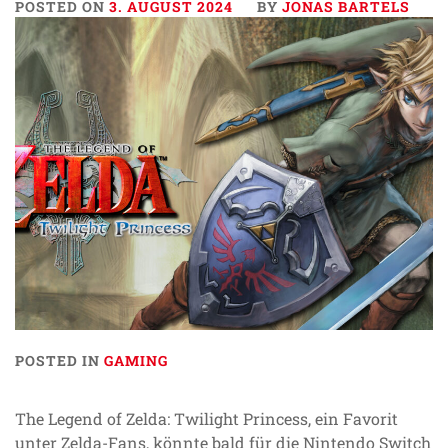
POSTED ON
3. AUGUST 2024
BY
JONAS BARTELS
POSTED IN
GAMING
The Legend of Zelda: Twilight Princess, ein Favorit
unter Zelda-Fans, könnte bald für die Nintendo Switch