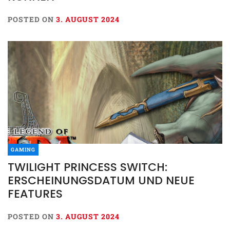
POSTED ON
3. AUGUST 2024
GAMING
TWILIGHT PRINCESS SWITCH:
ERSCHEINUNGSDATUM UND NEUE
FEATURES
POSTED ON
3. AUGUST 2024