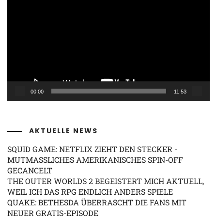
Player
00:00
11:53
AKTUELLE NEWS
SQUID GAME: NETFLIX ZIEHT DEN STECKER -
MUTMASSLICHES AMERIKANISCHES SPIN-OFF G
ECANCELT
THE OUTER WORLDS 2 BEGEISTERT MICH AKTUELL,
WEIL ICH DAS RPG ENDLICH ANDERS SPIELE
QUAKE: BETHESDA ÜBERRASCHT DIE FANS MIT
NEUER GRATIS-EPISODE