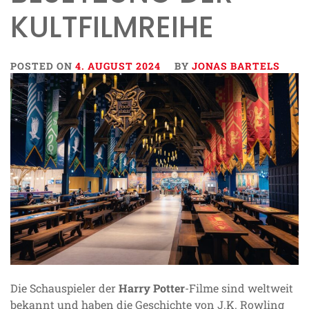
KULTFILMREIHE
POSTED ON
4. AUGUST 2024
BY
JONAS BARTELS
Die Schauspieler der
Harry Potter
-Filme sind weltweit
bekannt und haben die Geschichte von J.K. Rowling