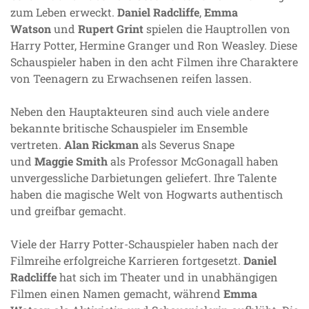
zum Leben erweckt.
Daniel Radcliffe
,
Emma
Watson
und
Rupert Grint
spielen die Hauptrollen von
Harry Potter, Hermine Granger und Ron Weasley. Diese
Schauspieler haben in den acht Filmen ihre Charaktere
von Teenagern zu Erwachsenen reifen lassen.
Neben den Hauptakteuren sind auch viele andere
bekannte britische Schauspieler im Ensemble
vertreten.
Alan Rickman
als Severus Snape
und
Maggie Smith
als Professor McGonagall haben
unvergessliche Darbietungen geliefert. Ihre Talente
haben die magische Welt von Hogwarts authentisch
und greifbar gemacht.
Viele der Harry Potter-Schauspieler haben nach der
Filmreihe erfolgreiche Karrieren fortgesetzt.
Daniel
Radcliffe
hat sich im Theater und in unabhängigen
Filmen einen Namen gemacht, während
Emma