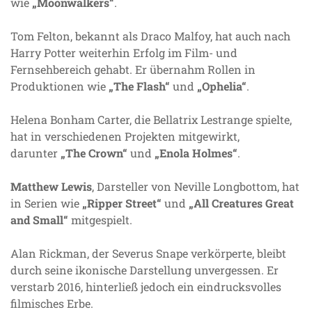
wie
„Moonwalkers“
.
Tom Felton, bekannt als Draco Malfoy, hat auch nach
Harry Potter weiterhin Erfolg im Film- und
Fernsehbereich gehabt. Er übernahm Rollen in
Produktionen wie
„The Flash“
und
„Ophelia“
.
Helena Bonham Carter, die Bellatrix Lestrange spielte,
hat in verschiedenen Projekten mitgewirkt,
darunter
„The Crown“
und
„Enola Holmes“
.
Matthew Lewis
, Darsteller von Neville Longbottom, hat
in Serien wie
„Ripper Street“
und
„All Creatures Great
and Small“
mitgespielt.
Alan Rickman, der Severus Snape verkörperte, bleibt
durch seine ikonische Darstellung unvergessen. Er
verstarb 2016, hinterließ jedoch ein eindrucksvolles
filmisches Erbe.