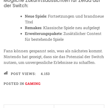
Mögliche Zukunftsaussichten für Zelda auf
der Switch:
Neue Spiele
: Fortsetzungen und brandneue
Titel
Remakes
: Klassische Spiele neu aufgelegt
Erweiterungspakete
: Zusätzlicher Content
für bestehende Spiele
Fans können gespannt sein, was als nächstes kommt.
Nintendo hat gezeigt, dass sie das Potenzial der Switch
nutzen, um unvergessliche Erlebnisse zu schaffen.
POST VIEWS:
4.153
POSTED IN
GAMING
Beitragsnavigation