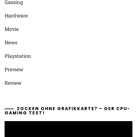
Gaming
Hardware
Movie
News
Playstation
Preview
Review
ZOCKEN OHNE GRAFIKKARTE? – DER CPU-
GAMING TEST!
Video-
Player