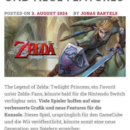
POSTED ON
3. AUGUST 2024
BY
JONAS BARTELS
The Legend of Zelda: Twilight Princess, ein Favorit
unter Zelda-Fans, könnte bald für die Nintendo Switch
verfügbar sein.
Viele Spieler hoffen auf eine
verbesserte Grafik und neue Features für die
Konsole.
Dieses Spiel, ursprünglich für den GameCube
und die Wii veröffentlicht, könnte somit eine neue
Generation von Spielern erreichen.